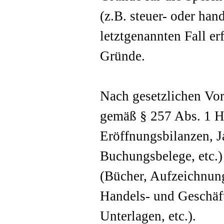
(z.B. steuer- oder han
letztgenannten Fall er
Gründe.
Nach gesetzlichen Vor
gemäß § 257 Abs. 1 H
Eröffnungsbilanzen, J
Buchungsbelege, etc.)
(Bücher, Aufzeichnun
Handels- und Geschäft
Unterlagen, etc.).