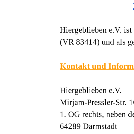
Hiergeblieben e.V. is
(VR 83414) und als g
Kontakt und
Inform
Hiergeblieben e.V.
Mirjam-Pressler-Str. 
1. OG rechts, neben d
64289 Darmstadt